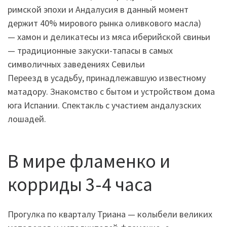
римской эпохи и Андалусия в данный момент
держит 40% мирового рынка оливкового масла)
— хамон и деликатесы из мяса иберийской свиньи
— традиционные закуски-тапасы в самых
символичных заведениях Севильи
Переезд в усадьбу, принадлежавшую известному
матадору. Знакомство с бытом и устройством дома
юга Испании. Спектакль с участием андалузских
лошадей.
В мире фламенко и
корриды 3-4 часа
Прогулка по кварталу Триана — колыбели великих