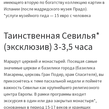
имеющего вторую по богатству коллекцию картин в
Испании (после мадридского музея Прадо).
*услуги музейного гида — 15 евро с человека
Таинственная Севилья*
(эксклюзив) 3-3,5 часа
Маршрут церквей и монастырей. Посещая самые
значимые церкви и базилики города (базилика
Макарены, церковь Гран Подер, храм Спасителя), вы
прикоснётесь к теме пасхальной недели и поймёте
важность Севильи как крупнейшего религиозного
центра Европы. В рамки программы входит
экскурсия в один или два закрытых монастыря*,
основанных в период 15-17 веков и хранящих