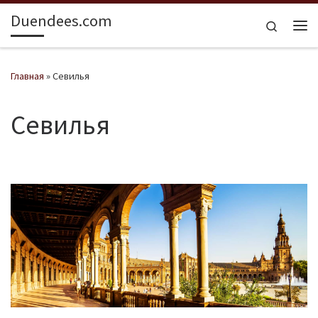
Duendees.com
Перейти к содержимому
Search
Ме
Главная
»
Севилья
Севилья