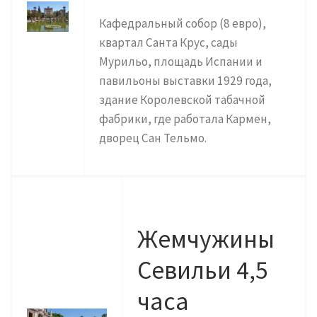
Кафедральный собор (8 евро),
квартал Санта Крус, сады
Мурильо, площадь Испании и
павильоны выставки 1929 года,
здание Королевской табачной
фабрики, где работала Кармен,
дворец Сан Тельмо.
Жемчужины
Севильи 4,5
часа