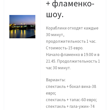
+ фламенко-
шоу.
Кораблики отходят каждые
30 минут,
продолжительность 1 час.
Стоимость-15 евро.
Начало фламенко в 19.00 и в
21.45. Продолжительность 1
час 30 минут.
Варианты:
спектакль + бокал вина-38
евро;
спектакль + тапас-60 евро;
спектакль + гала-ужин-74