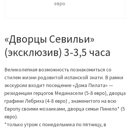
евро.
«Дворцы Севильи»
(эксклюзив) 3-3,5 часа
Великолепная возможность познакомиться со
стилем жизни родовитой испанской знати. В рамки
экскурсии входит посещение «Дома Пилата» —
резиденции герцогов Мединасели (5-8 евро), дворца
графини Лебриха (4-8 евро) , знаменитого на всю
Европу своими мозаиками, дворца семьи Пинело* (5
евро).
*только утром с понедельника по пятницу, в