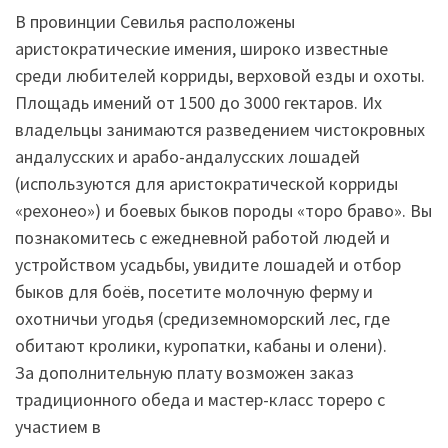
В провинции Севилья расположены
аристократические имения, широко известные
среди любителей корриды, верховой езды и охоты.
Площадь имений от 1500 до 3000 гектаров. Их
владельцы занимаются разведением чистокровных
андалусских и арабо-андалусских лошадей
(используются для аристократической корриды
«рехонео») и боевых быков породы «торо браво». Вы
познакомитесь с ежедневной работой людей и
устройством усадьбы, увидите лошадей и отбор
быков для боёв, посетите молочную ферму и
охотничьи угодья (средиземноморский лес, где
обитают кролики, куропатки, кабаны и олени).
За дополнительную плату возможен заказ
традиционного обеда и мастер-класс тореро с
участием в